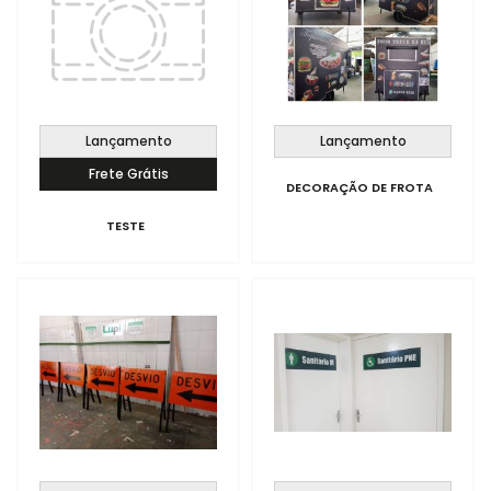
MAIOR PREÇO
A - Z
Lançamento
Lançamento
Frete Grátis
DECORAÇÃO DE FROTA
TESTE