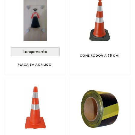
Lançamento
CONE RODOVIA 75 CM
PLACA EM ACRILICO