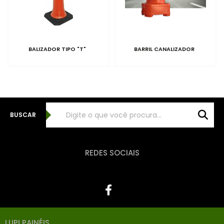
BALIZADOR TIPO "T"
BARRIL CANALIZADOR
BUSCAR
REDES SOCIAIS
LUPI PAINÉIS